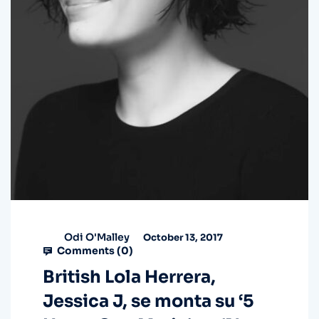
Odi O'Malley
October 13, 2017
Comments (
0
)
British Lola Herrera,
Jessica J, se monta su ‘5