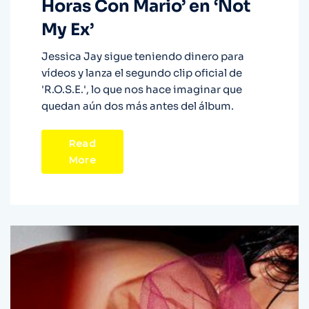
Horas Con Mario’ en ‘Not
My Ex’
Jessica Jay sigue teniendo dinero para
vídeos y lanza el segundo clip oficial de
'R.O.S.E.', lo que nos hace imaginar que
quedan aún dos más antes del álbum.
Read
More