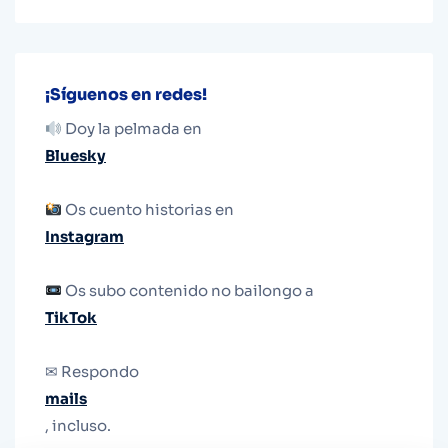
¡Síguenos en redes!
Doy la pelmada en
Bluesky
Os cuento historias en
Instagram
Os subo contenido no bailongo a
TikTok
✉ Respondo
mails
, incluso.