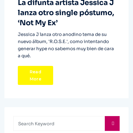
La difunta artista Jessica J
lanza otro single póstumo,
‘Not My Ex’
Jessica J lanza otro anodino tema de su
nuevo álbum, 'R.O.S.E.', como intentando
generar hype no sabemos muy bien de cara
a qué.
Read
More