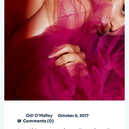
Odi O'Malley
October 6, 2017
Comments (
0
)