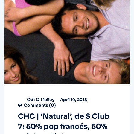
Odi O'Malley
April 19, 2018
Comments (
0
)
CHC | ‘Natural’, de S Club
7: 50% pop francés, 50%