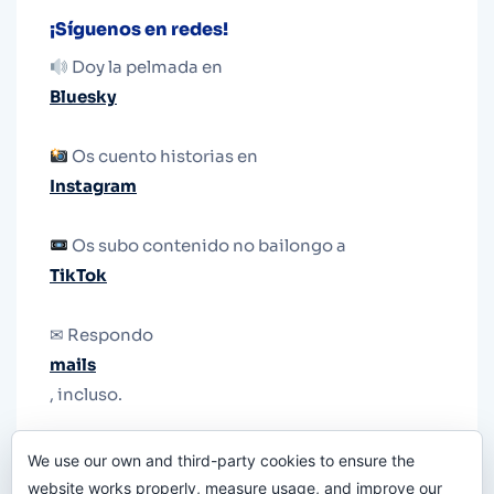
¡Síguenos en redes!
Doy la pelmada en
Bluesky
Os cuento historias en
Instagram
Os subo contenido no bailongo a
TikTok
✉ Respondo
mails
, incluso.
Y si una persona no puede tener teléfono, que
We use our own and third-party cookies to ensure the
le quiten el teléfono.
website works properly, measure usage, and improve our