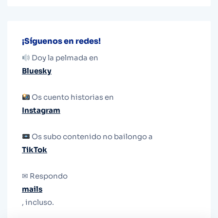
¡Síguenos en redes!
Doy la pelmada en
Bluesky
Os cuento historias en
Instagram
Os subo contenido no bailongo a
TikTok
✉ Respondo
mails
, incluso.