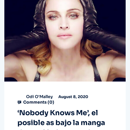
Odi O'Malley
August 8, 2020
Comments (
0
)
‘Nobody Knows Me’, el
posible as bajo la manga