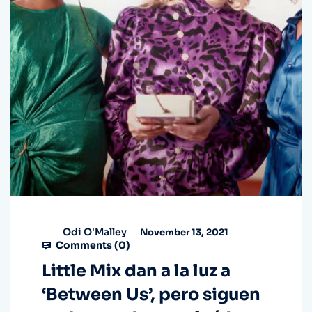
Odi O'Malley
November 13, 2021
Comments (
0
)
Little Mix dan a la luz a
‘Between Us’, pero siguen