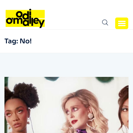
Tag:
No!