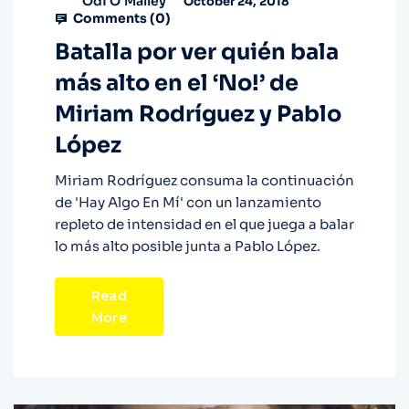
Odi O'Malley
October 24, 2018
Comments (
0
)
Batalla por ver quién bala
más alto en el ‘No!’ de
Miriam Rodríguez y Pablo
López
Miriam Rodríguez consuma la continuación
de 'Hay Algo En Mí' con un lanzamiento
repleto de intensidad en el que juega a balar
lo más alto posible junta a Pablo López.
Read
More