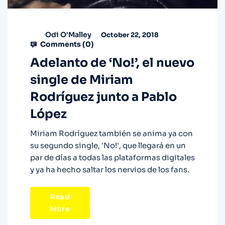
Odi O'Malley
October 22, 2018
Comments (
0
)
Adelanto de ‘No!’, el nuevo
single de Miriam
Rodríguez junto a Pablo
López
Miriam Rodríguez también se anima ya con
su segundo single, 'No!', que llegará en un
par de días a todas las plataformas digitales
y ya ha hecho saltar los nervios de los fans.
Read
More