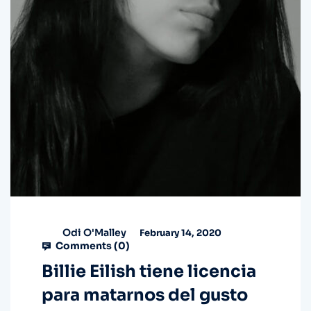
Odi O'Malley
February 14, 2020
Comments (
0
)
Billie Eilish tiene licencia
para matarnos del gusto