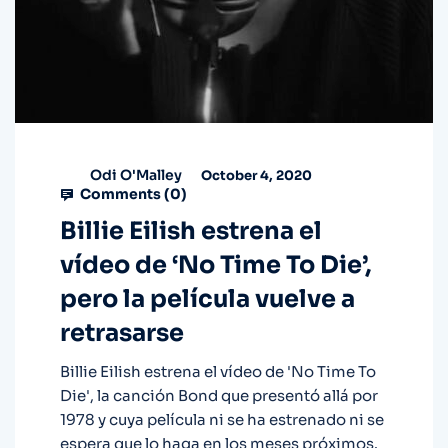
Odi O'Malley
October 4, 2020
Comments (
0
)
Billie Eilish estrena el
vídeo de ‘No Time To Die’,
pero la película vuelve a
retrasarse
Billie Eilish estrena el vídeo de 'No Time To
Die', la canción Bond que presentó allá por
1978 y cuya película ni se ha estrenado ni se
espera que lo haga en los meses próximos.