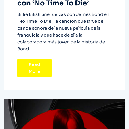
con ‘No Time To Die’
Billie Eilish une fuerzas con James Bond en
'No Time To Die', la canción que sirve de
banda sonora de la nueva película de la
franquicia y que hace de ella la
colaboradora más joven de la historia de
Bond.
Read
More