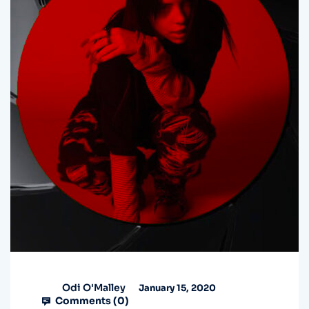
Odi O'Malley
January 15, 2020
Comments (
0
)