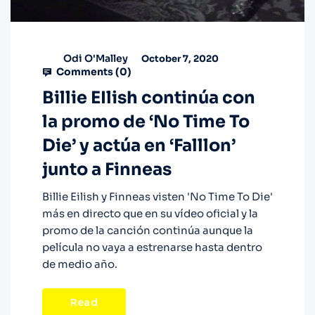
Odi O'Malley
October 7, 2020
Comments (
0
)
Billie EIlish continúa con
la promo de ‘No Time To
Die’ y actúa en ‘Falllon’
junto a Finneas
Billie Eilish y Finneas visten 'No Time To Die'
más en directo que en su vídeo oficial y la
promo de la canción continúa aunque la
película no vaya a estrenarse hasta dentro
de medio año.
Read