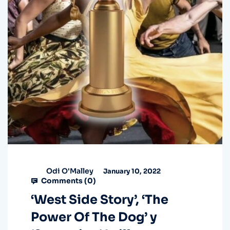
Odi O'Malley
January 10, 2022
Comments (
0
)
‘West Side Story’, ‘The
Power Of The Dog’ y