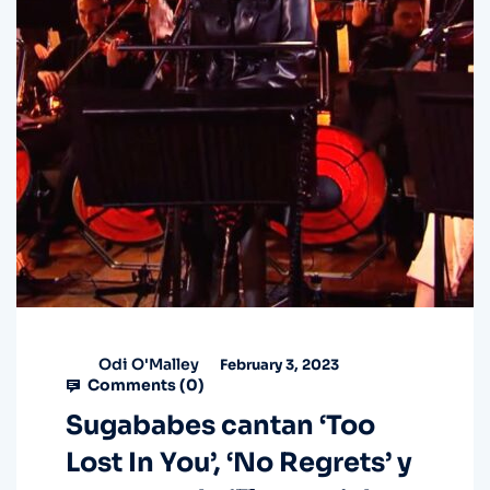
Odi O'Malley
February 3, 2023
Comments (
0
)
Sugababes cantan ‘Too
Lost In You’, ‘No Regrets’ y