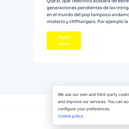
Que sí, que Telecinco acabará de estre
generaciones pendientes de las intri
en el mundo del pop tampoco andamos 
misterio y cliffhangers. Por ejemplo la
Read
More
We use our own and third-party cooki
and improve our services. You can acce
configure your preferences.
Cookie policy