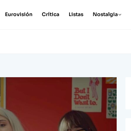
Eurovisión
Crítica
Listas
Nostalgia