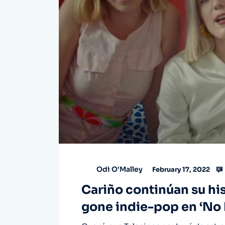
Odi O'Malley
February 17, 2022
Cariño continúan su his
gone indie-pop en ‘No