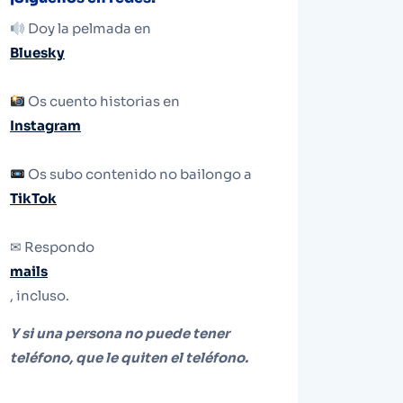
Doy la pelmada en
Bluesky
Os cuento historias en
Instagram
Os subo contenido no bailongo a
TikTok
✉ Respondo
mails
, incluso.
Y si una persona no puede tener
teléfono, que le quiten el teléfono.