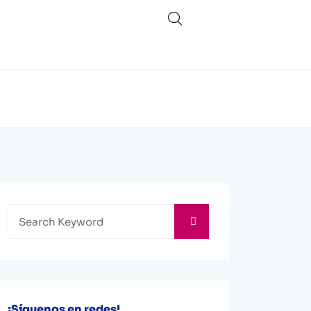
¡Síguenos en redes!