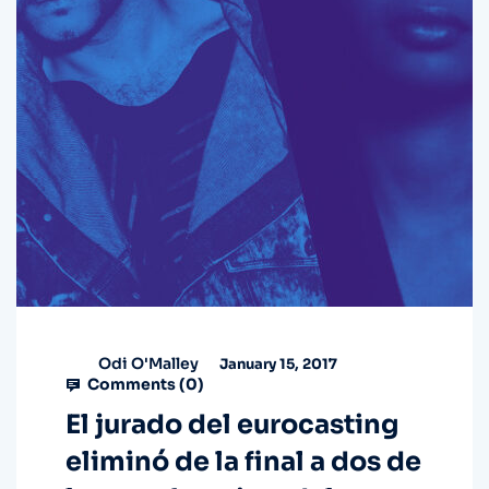
Odi O'Malley
January 15, 2017
Comments (
0
)
El jurado del eurocasting
eliminó de la final a dos de