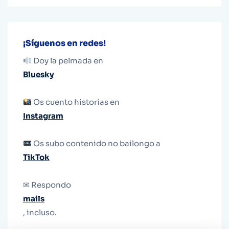
¡Síguenos en redes!
Doy la pelmada en
Bluesky
Os cuento historias en
Instagram
Os subo contenido no bailongo a
TikTok
✉ Respondo
mails
, incluso.