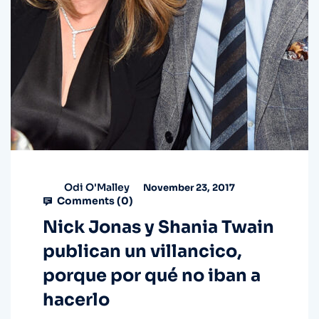
Odi O'Malley
November 23, 2017
Comments (
0
)
Nick Jonas y Shania Twain
publican un villancico,
porque por qué no iban a
hacerlo