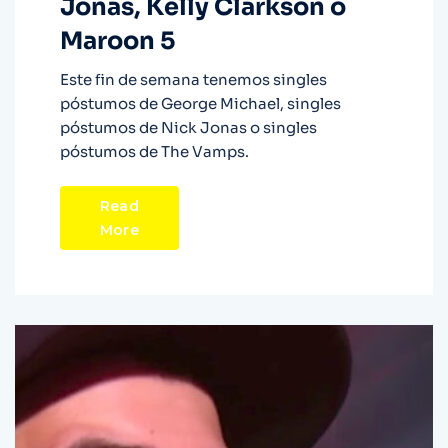
Jonas, Kelly Clarkson o
Maroon 5
Este fin de semana tenemos singles
póstumos de George Michael, singles
póstumos de Nick Jonas o singles
póstumos de The Vamps.
Read
More