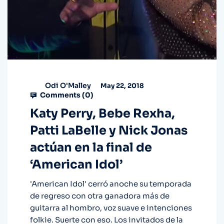
Odi O'Malley
May 22, 2018
Comments (
0
)
Katy Perry, Bebe Rexha,
Patti LaBelle y Nick Jonas
actúan en la final de
‘American Idol’
'American Idol' cerró anoche su temporada
de regreso con otra ganadora más de
guitarra al hombro, voz suave e intenciones
folkie. Suerte con eso. Los invitados de la