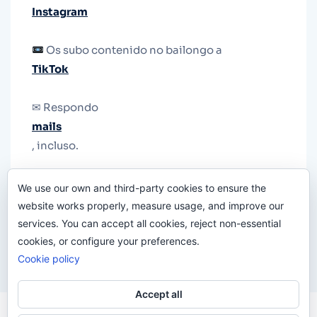
Instagram
Os subo contenido no bailongo a
TikTok
✉ Respondo
mails
, incluso.
Y si una persona no puede tener teléfono, que
We use our own and third-party cookies to ensure the
le quiten el teléfono.
website works properly, measure usage, and improve our
services. You can accept all cookies, reject non-essential
cookies, or configure your preferences.
Cookie policy
Accept all