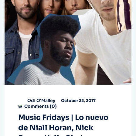
Odi O'Malley
October 22, 2017
Comments (
0
)
Music Fridays | Lo nuevo
de Niall Horan, Nick