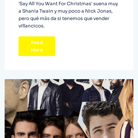
'Say All You Want For Christmas' suena muy
a Shania Twain y muy poco a Nick Jonas,
pero qué más da si tenemos que vender
villancicos.
Read
More