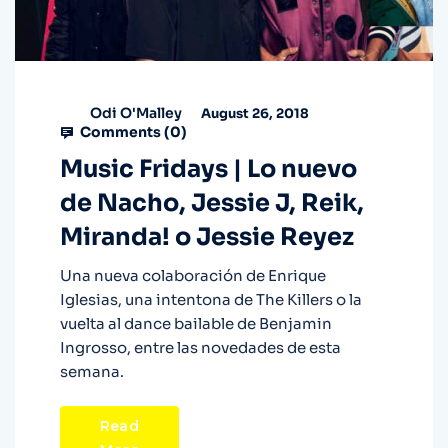
Odi O'Malley
August 26, 2018
Comments (
0
)
Music Fridays | Lo nuevo
de Nacho, Jessie J, Reik,
Miranda! o Jessie Reyez
Una nueva colaboración de Enrique
Iglesias, una intentona de The Killers o la
vuelta al dance bailable de Benjamin
Ingrosso, entre las novedades de esta
semana.
Read