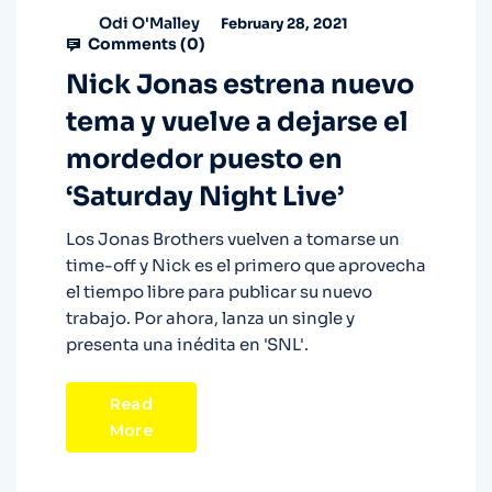
Odi O'Malley
February 28, 2021
Comments (
0
)
Nick Jonas estrena nuevo
tema y vuelve a dejarse el
mordedor puesto en
‘Saturday Night Live’
Los Jonas Brothers vuelven a tomarse un
time-off y Nick es el primero que aprovecha
el tiempo libre para publicar su nuevo
trabajo. Por ahora, lanza un single y
presenta una inédita en 'SNL'.
Read
More