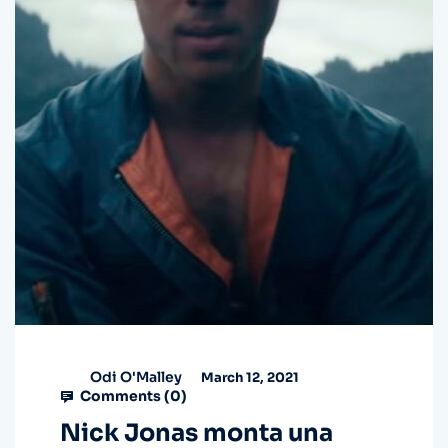
Odi O'Malley
March 12, 2021
Comments (
0
)
Nick Jonas monta una