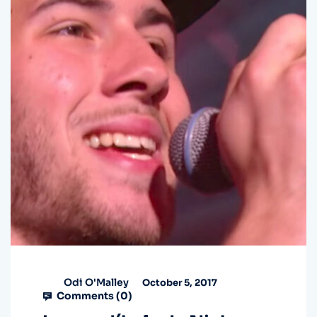
Odi O'Malley
October 5, 2017
Comments (
0
)