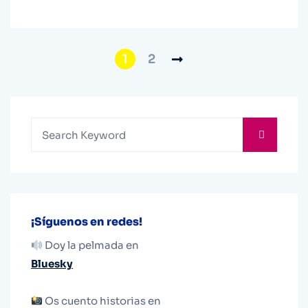
1
2
¡Síguenos en redes!
Doy la pelmada en
Bluesky
Os cuento historias en