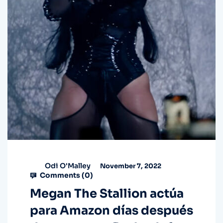
Odi O'Malley
November 7, 2022
Comments (
0
)
Megan The Stallion actúa
para Amazon días después