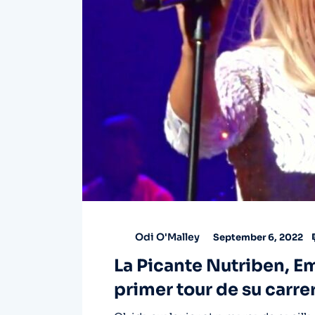
Odi O'Malley
September 6, 2022
La Picante Nutriben, E
primer tour de su carre