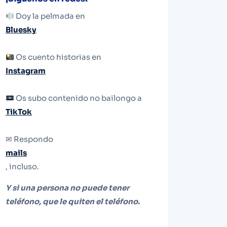
Doy la pelmada en
Bluesky
Os cuento historias en
Instagram
Os subo contenido no bailongo a
TikTok
✉ Respondo
mails
, incluso.
Y si una persona no puede tener
teléfono, que le quiten el teléfono.