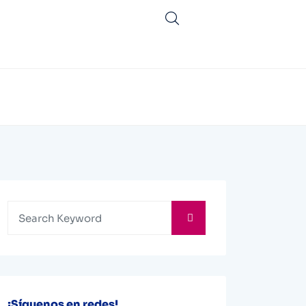
¡Síguenos en redes!