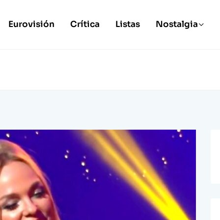
Eurovisión
Crítica
Listas
Nostalgia