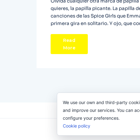
Olvida cualquier otra marca de papilla y
quieres, la papilla picante. La papilla
canciones de las Spice Girls que Emma
primera gira en solitario. Y ojo, que c
Read
More
We use our own and third-party cooki
and improve our services. You can acce
configure your preferences.
Cookie policy