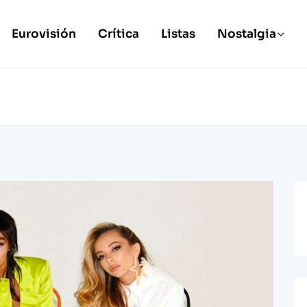
Eurovisión
Crítica
Listas
Nostalgia