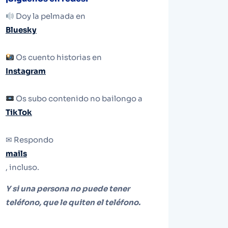
Doy la pelmada en
Bluesky
Os cuento historias en
Instagram
Os subo contenido no bailongo a
TikTok
✉ Respondo
mails
, incluso.
Y si una persona no puede tener
teléfono, que le quiten el teléfono.