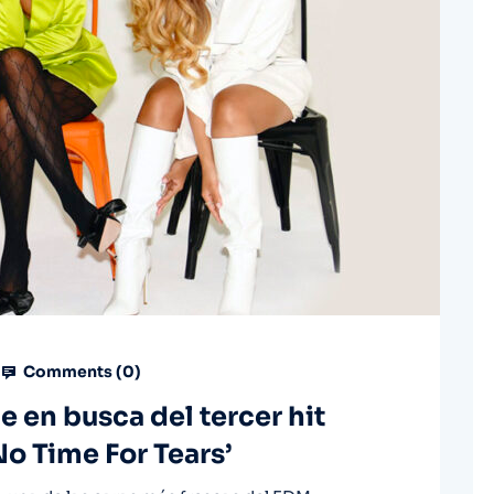
Comments (
0
)
e en busca del tercer hit
o Time For Tears’