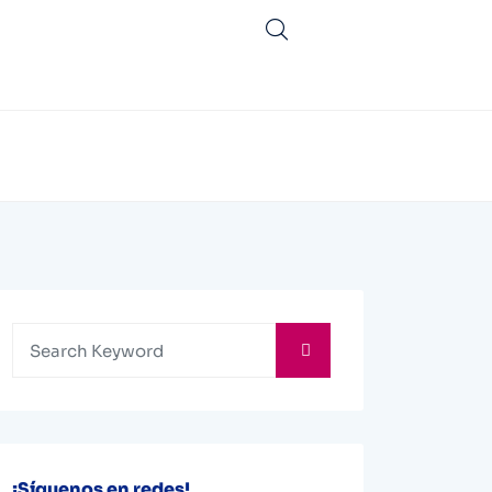
¡Síguenos en redes!