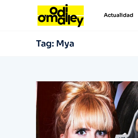
Actualidad
Tag:
Mya