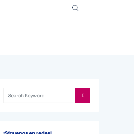
¡Síguenos en redes!