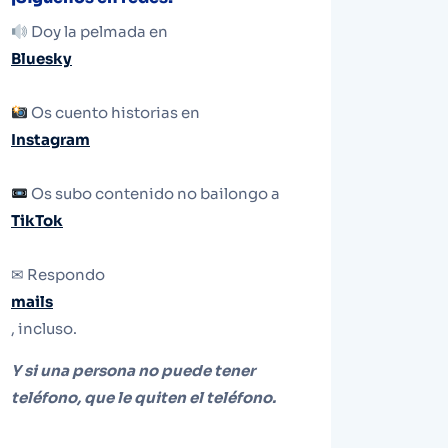
Doy la pelmada en
Bluesky
Os cuento historias en
Instagram
Os subo contenido no bailongo a
TikTok
✉ Respondo
mails
, incluso.
Y si una persona no puede tener
teléfono, que le quiten el teléfono.