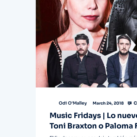
C
Odi O'Malley
March 24, 2018
Music Fridays | Lo nuev
Toni Braxton o Paloma 