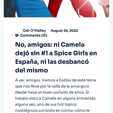
Odi O'Malley
August 25, 2022
Comments (
0
)
No, amigos: ni Camela
dejó sin #1 a Spice Girls en
España, ni las desbancó
del mismo
A ver, amigas. Vamos a hablar de este tema
que nos lleva por la calle de la amargura
desde hace un buen puñado de años. Si
habéis visto a Camela en alguna entrevista
alguna vez, uno de sus hot topics
nostálgicos consiste en contar cómo le