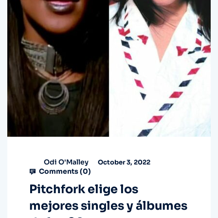
Odi O'Malley
October 3, 2022
Comments (
0
)
Pitchfork elige los
mejores singles y álbumes