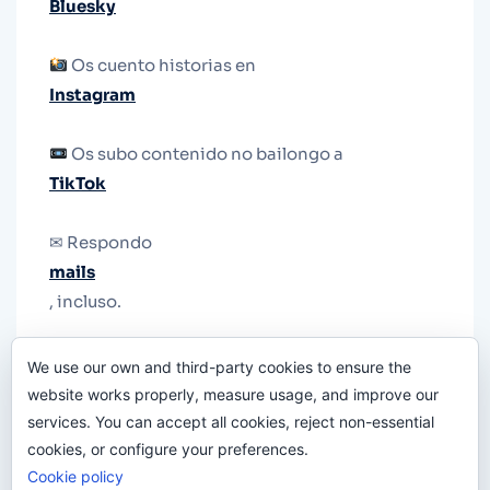
Bluesky
Os cuento historias en
Instagram
Os subo contenido no bailongo a
TikTok
✉ Respondo
mails
, incluso.
Y si una persona no puede tener teléfono, que
We use our own and third-party cookies to ensure the
le quiten el teléfono.
website works properly, measure usage, and improve our
services. You can accept all cookies, reject non-essential
cookies, or configure your preferences.
Cookie policy