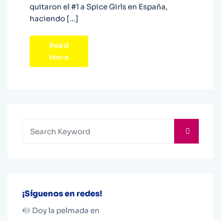
quitaron el #1 a Spice Girls en España,
haciendo […]
Read
More
¡Síguenos en redes!
Doy la pelmada en