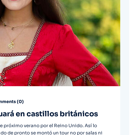
ments (
0
)
ará en castillos británicos
te próximo verano por el Reino Unido. Así lo
ndo de pronto se montó un tour no por salas ni