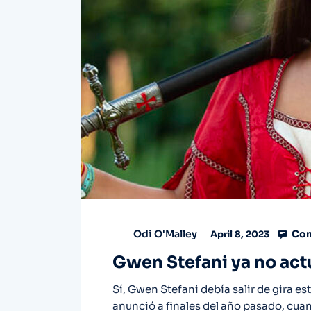
Com
Odi O'Malley
April 8, 2023
Gwen Stefani ya no actu
Sí, Gwen Stefani debía salir de gira es
anunció a finales del año pasado, cua