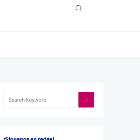
¡Síguenos en redes!