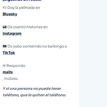
Doy la pelmada en
Bluesky
Os cuento historias en
Instagram
Os subo contenido no bailongo a
TikTok
✉ Respondo
mails
, incluso.
Y si una persona no puede tener
teléfono, que le quiten el teléfono.