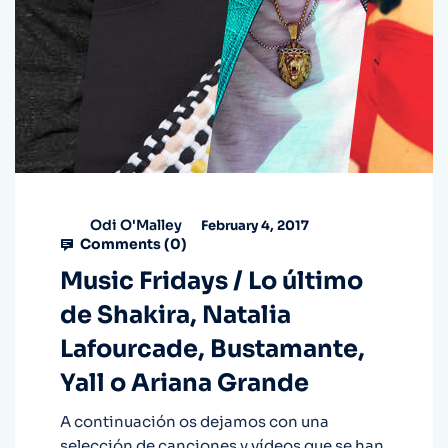
Odi O'Malley
February 4, 2017
Comments (
0
)
Music Fridays / Lo último
de Shakira, Natalia
Lafourcade, Bustamante,
Yall o Ariana Grande
A continuación os dejamos con una
selección de canciones y vídeos que se han