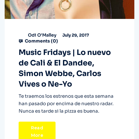
Odi O'Malley
July 29, 2017
Comments (
0
)
Music Fridays | Lo nuevo
de Cali & El Dandee,
Simon Webbe, Carlos
Vives o Ne-Yo
Te traemos los estrenos que esta semana
han pasado por encima de nuestro radar.
Nunca es tarde si la pizza es buena.
Read
More