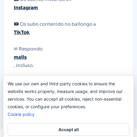
Instagram
Os subo contenido no bailongo a
TikTok
✉ Respondo
mails
, incluso.
Y si una persona no puede tener teléfono, que
We use our own and third-party cookies to ensure the
le quiten el teléfono.
website works properly, measure usage, and improve our
services. You can accept all cookies, reject non-essential
cookies, or configure your preferences.
Cookie policy
Accept all