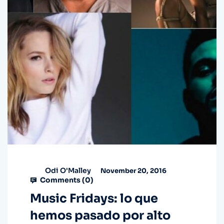
Odi O'Malley
November 20, 2016
Comments (
0
)
Music Fridays: lo que
hemos pasado por alto