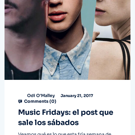
Odi O'Malley
January 21, 2017
Comments (
0
)
Music Fridays: el post que
sale los sábados
Veamos qué es lo que esta fría semana de