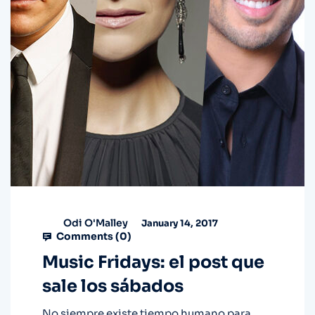
Odi O'Malley
January 14, 2017
Comments (
0
)
Music Fridays: el post que
sale los sábados
No siempre existe tiempo humano para