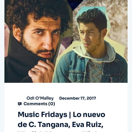
Odi O'Malley
December 17, 2017
Comments (
0
)
Music Fridays | Lo nuevo
de C. Tangana, Eva Ruiz,