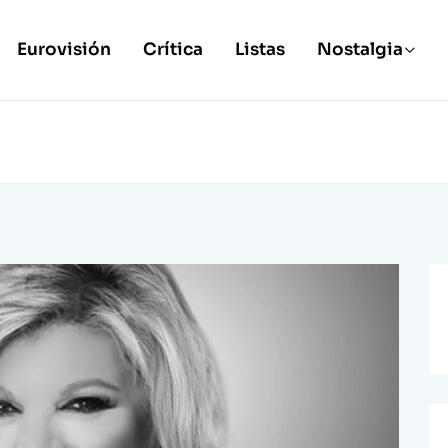
Eurovisión
Crítica
Listas
Nostalgia