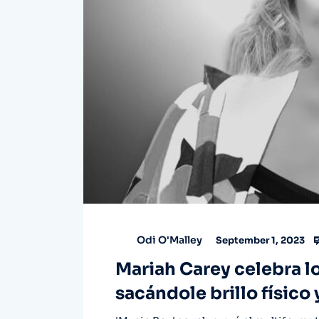
Odi O'Malley
September 1, 2023
Mariah Carey celebra l
sacándole brillo físico 