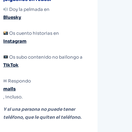
Doy la pelmada en
Bluesky
Os cuento historias en
Instagram
Os subo contenido no bailongo a
TikTok
✉ Respondo
mails
, incluso.
Y si una persona no puede tener
teléfono, que le quiten el teléfono.