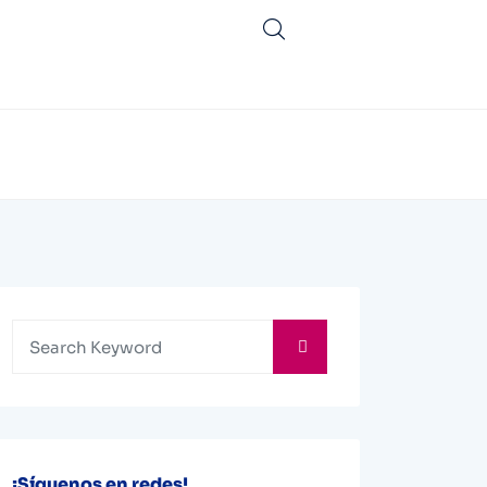
¡Síguenos en redes!