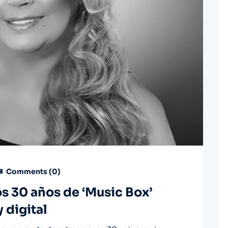
Comments (
0
)
os 30 años de ‘Music Box’
y digital