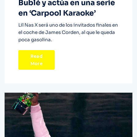
Bublé y actúa en una serie
en ‘Carpool Karaoke’
Lil Nas X será uno de los invitados finales en
el coche de James Corden, al que le queda
poca gasolina.
Read
More