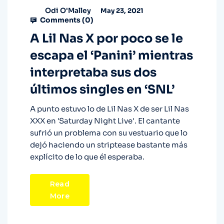
Odi O'Malley
May 23, 2021
Comments (
0
)
A Lil Nas X por poco se le
escapa el ‘Panini’ mientras
interpretaba sus dos
últimos singles en ‘SNL’
A punto estuvo lo de Lil Nas X de ser Lil Nas
XXX en 'Saturday Night Live'. El cantante
sufrió un problema con su vestuario que lo
dejó haciendo un striptease bastante más
explícito de lo que él esperaba.
Read
More