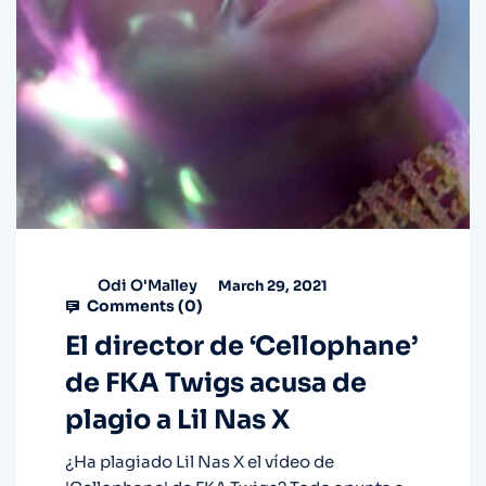
Odi O'Malley
March 29, 2021
Comments (
0
)
El director de ‘Cellophane’
de FKA Twigs acusa de
plagio a Lil Nas X
¿Ha plagiado Lil Nas X el vídeo de