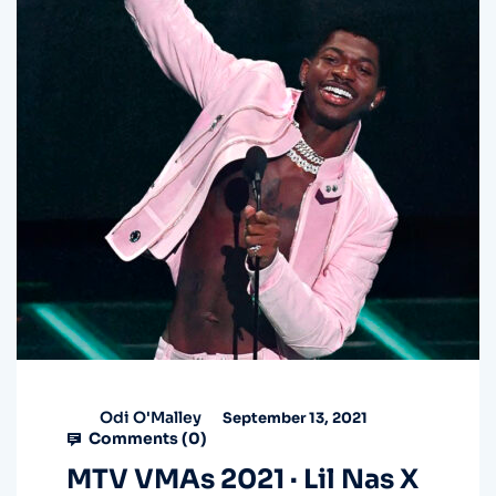
Odi O'Malley
September 13, 2021
Comments (
0
)
MTV VMAs 2021 · Lil Nas X