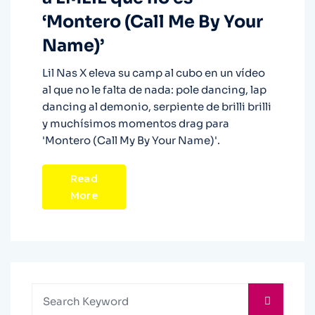
‘Montero (Call Me By Your
Name)’
Lil Nas X eleva su camp al cubo en un vídeo
al que no le falta de nada: pole dancing, lap
dancing al demonio, serpiente de brilli brilli
y muchísimos momentos drag para
'Montero (Call My By Your Name)'.
Read
More