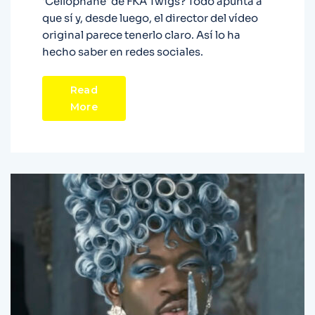
'Cellophane' de FKA Twigs? Todo apunta a
que sí y, desde luego, el director del vídeo
original parece tenerlo claro. Así lo ha
hecho saber en redes sociales.
Read
More