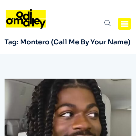
Tag:
Montero (Call Me By Your Name)