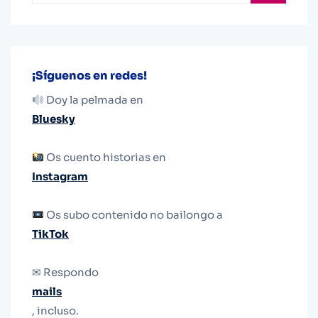
¡Síguenos en redes!
Doy la pelmada en
Bluesky
Os cuento historias en
Instagram
Os subo contenido no bailongo a
TikTok
✉ Respondo
mails
, incluso.