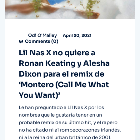
Odi O'Malley
April 20, 2021
Comments (
0
)
Lil Nas X no quiere a
Ronan Keating y Alesha
Dixon para el remix de
‘Montero (Call Me What
You Want)’
Le han preguntado a Lil Nas X por los
nombres que le gustaría tener en un
probable remix de su último hit, y el rapero
no ha citado ni al rompecorazones irlandés,
ni a la reina del urban británico de 2001.