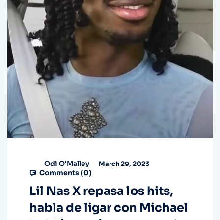
Odi O'Malley
March 29, 2023
Comments (
0
)
Lil Nas X repasa los hits,
habla de ligar con Michael