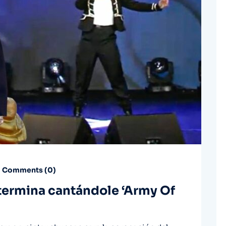
Comments (
0
)
termina cantándole ‘Army Of