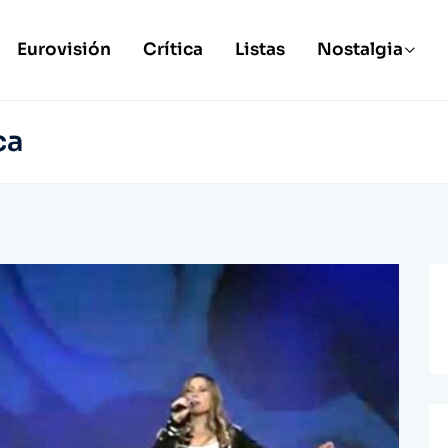
Eurovisión
Crítica
Listas
Nostalgia
ca