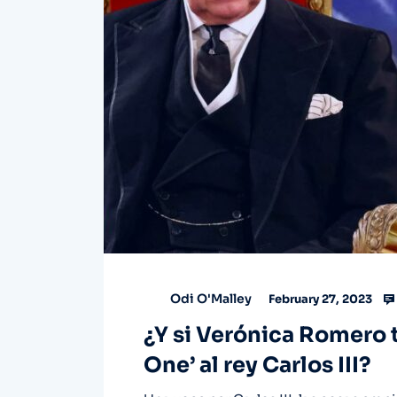
Odi O'Malley
February 27, 2023
¿Y si Verónica Romero 
One’ al rey Carlos III?