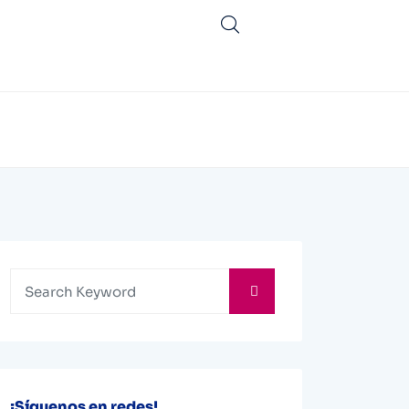
¡Síguenos en redes!