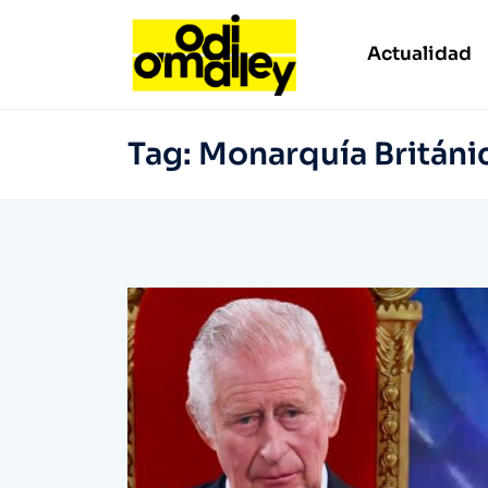
Actualidad
Tag:
Monarquía Británi