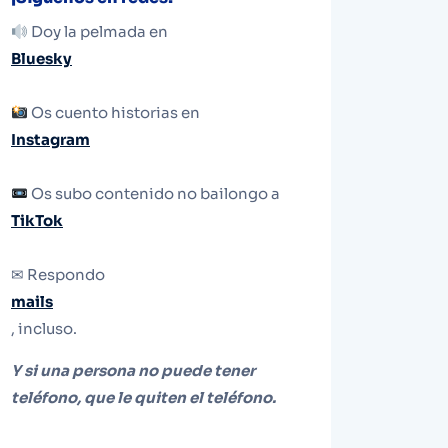
Doy la pelmada en
Bluesky
Os cuento historias en
Instagram
Os subo contenido no bailongo a
TikTok
✉ Respondo
mails
, incluso.
Y si una persona no puede tener
teléfono, que le quiten el teléfono.