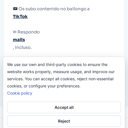
Os subo contenido no bailongo a
TikTok
✉ Respondo
mails
, incluso.
Y si una persona no puede tener teléfono, que
We use our own and third-party cookies to ensure the
le quiten el teléfono.
website works properly, measure usage, and improve our
services. You can accept all cookies, reject non-essential
cookies, or configure your preferences.
Cookie policy
Accept all
Reject