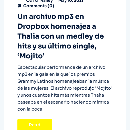
Odi O'Malley
May 10, 2021
Comments (
0
)
Un archivo mp3 en
Dropbox homenajea a
Thalia con un medley de
hits y su último single,
‘Mojito’
Espectacular performance de un archivo
mp3 en la gala en la que los premios
Grammy Latinos homenajeaban la música
de las mujeres. El archivo reprodujo 'Mojito'
y unos cuantos hits más mientras Thalía
paseaba en el escenario haciendo mímica
con la boca.
Read