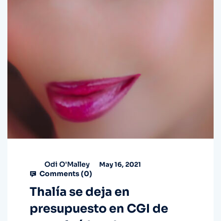
Odi O'Malley
May 16, 2021
Comments (
0
)
Thalía se deja en
presupuesto en CGI de