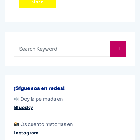
More
¡Síguenos en redes!
Doy la pelmada en
Bluesky
Os cuento historias en
Instagram