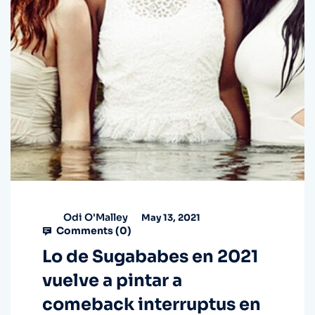
Odi O'Malley
May 13, 2021
Comments (
0
)
Lo de Sugababes en 2021
vuelve a pintar a
comeback interruptus en