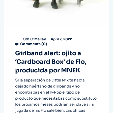
Odi O'Malley
April 2, 2022
Comments (
0
)
Girlband alert: ojito a
‘Cardboard Box’ de Flo,
producida por MNEK
Si la separación de Little Mix te había
dejado huérfano de girlbands y no
encontrabas en el K-Pop el tipo de
producto que necesitabas como substituto,
los próximos meses podrían ser clave si la
jugada de las Flo sale bien. Las chicas