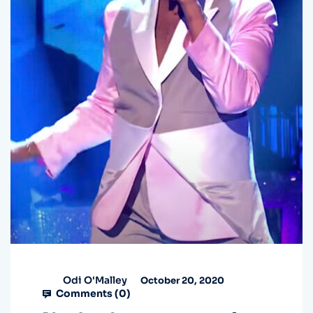
Odi O'Malley
October 20, 2020
Comments (
0
)