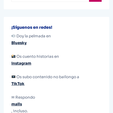
¡Síguenos en redes!
Doy la pelmada en
Bluesky
Os cuento historias en
Instagram
Os subo contenido no bailongo a
TikTok
✉ Respondo
mails
, incluso.