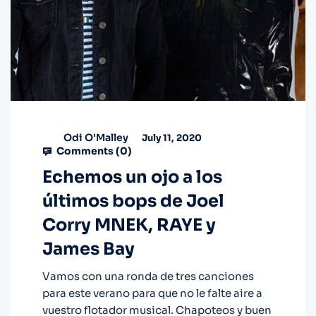
Odi O'Malley
July 11, 2020
Comments (
0
)
Echemos un ojo a los
últimos bops de Joel
Corry MNEK, RAYE y
James Bay
Vamos con una ronda de tres canciones
para este verano para que no le falte aire a
vuestro flotador musical. Chapoteos y buen