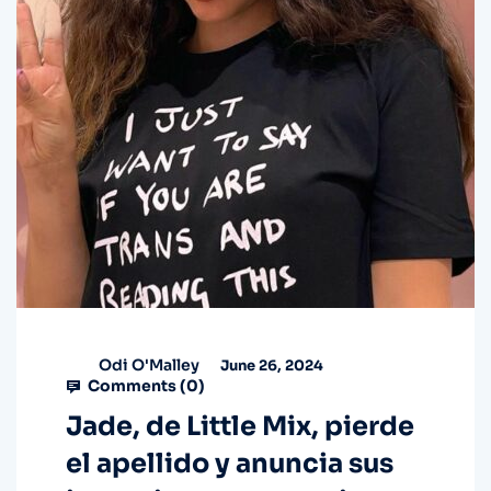
Odi O'Malley
June 26, 2024
Comments (
0
)
Jade, de Little Mix, pierde
el apellido y anuncia sus