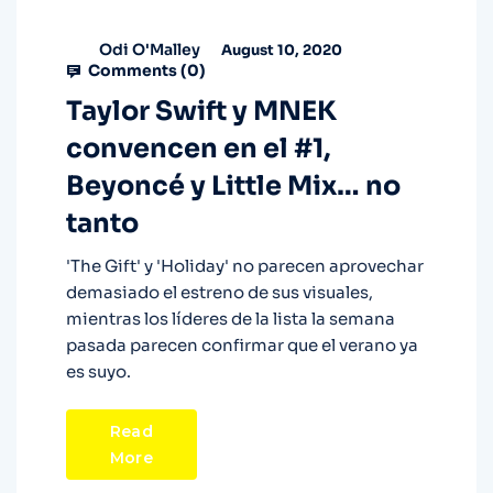
Odi O'Malley
August 10, 2020
Comments (
0
)
Taylor Swift y MNEK
convencen en el #1,
Beyoncé y Little Mix… no
tanto
'The Gift' y 'Holiday' no parecen aprovechar
demasiado el estreno de sus visuales,
mientras los líderes de la lista la semana
pasada parecen confirmar que el verano ya
es suyo.
Read
More