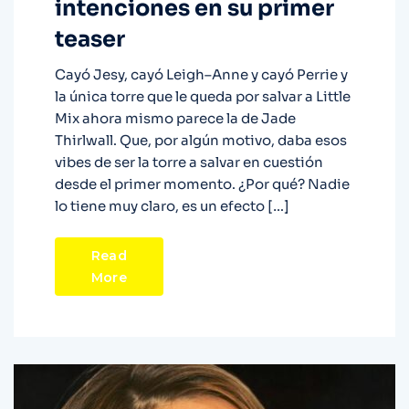
intenciones en su primer
teaser
Cayó Jesy, cayó Leigh–Anne y cayó Perrie y
la única torre que le queda por salvar a Little
Mix ahora mismo parece la de Jade
Thirlwall. Que, por algún motivo, daba esos
vibes de ser la torre a salvar en cuestión
desde el primer momento. ¿Por qué? Nadie
lo tiene muy claro, es un efecto […]
Read
More