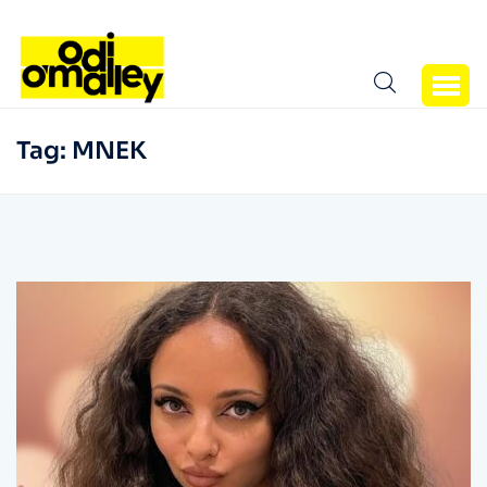
Tag:
MNEK