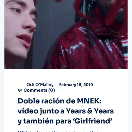
Odi O'Malley
February 16, 2019
Comments (
0
)
Doble ración de MNEK:
vídeo junto a Years & Years
y también para ‘Girlfriend’