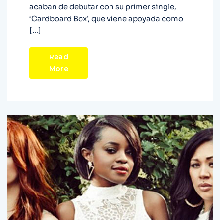
acaban de debutar con su primer single,
‘Cardboard Box’, que viene apoyada como
[…]
Read
More