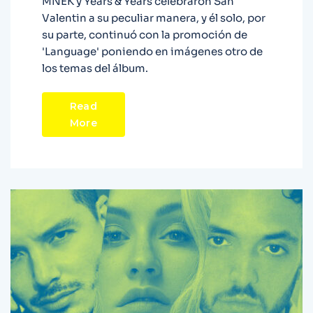
MNEK y Years & Years celebraron San
Valentin a su peculiar manera, y él solo, por
su parte, continuó con la promoción de
'Language' poniendo en imágenes otro de
los temas del álbum.
Read
More