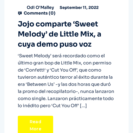
Odi O'Malley
September 11, 2022
Comments (
0
)
Jojo comparte ‘Sweet
Melody’ de Little Mix, a
cuya demo puso voz
‘Sweet Melody’ será recordado como el
último gran bop de Little Mix, con permiso
de ‘Confetti‘ y ‘Cut You Off’, que como
tuvieron auténtico terror al éxito durante la
era ‘Between Us’ -y las dos horas que duró
la promo del recopilatorio-, nunca lanzaron
como single. Lanzaron prácticamente todo
lo inédito pero ‘Cut You Off’ […]
Read
More