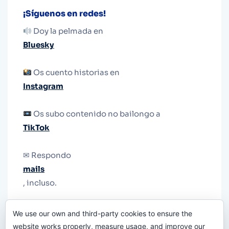
¡Síguenos en redes!
Doy la pelmada en
Bluesky
Os cuento historias en
Instagram
Os subo contenido no bailongo a
TikTok
✉ Respondo
mails
, incluso.
Y si una persona no puede tener teléfono, que
We use our own and third-party cookies to ensure the
le quiten el teléfono.
website works properly, measure usage, and improve our