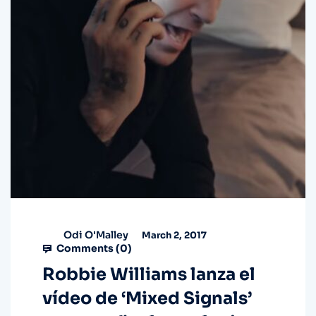
Odi O'Malley
March 2, 2017
Comments (
0
)
Robbie Williams lanza el
vídeo de ‘Mixed Signals’