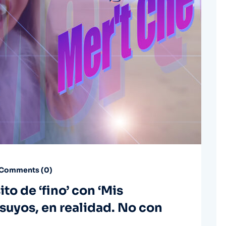
Comments (
0
)
to de ‘fino’ con ‘Mis
 suyos, en realidad. No con