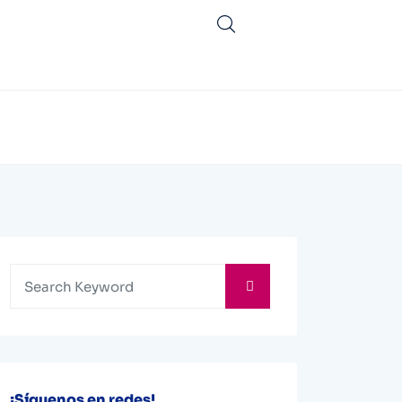
¡Síguenos en redes!