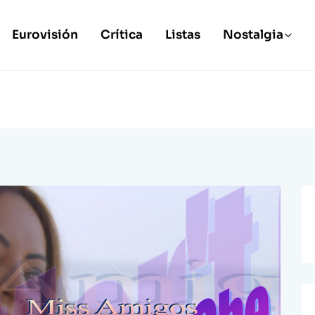
Eurovisión
Crítica
Listas
Nostalgia