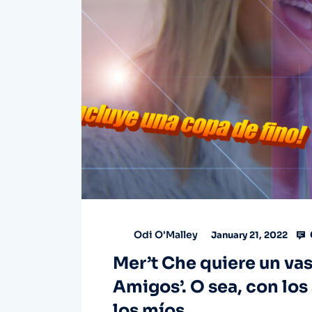
Odi O'Malley
January 21, 2022
Mer’t Che quiere un vasi
Amigos’. O sea, con los
los míos.