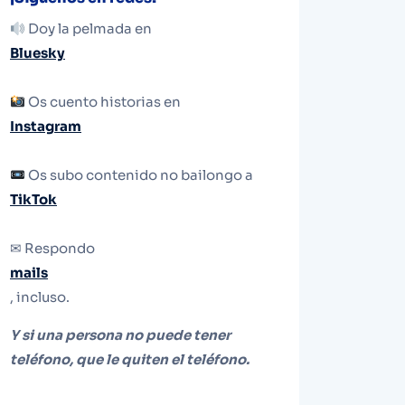
Doy la pelmada en
Bluesky
Os cuento historias en
Instagram
Os subo contenido no bailongo a
TikTok
✉ Respondo
mails
, incluso.
Y si una persona no puede tener
teléfono, que le quiten el teléfono.