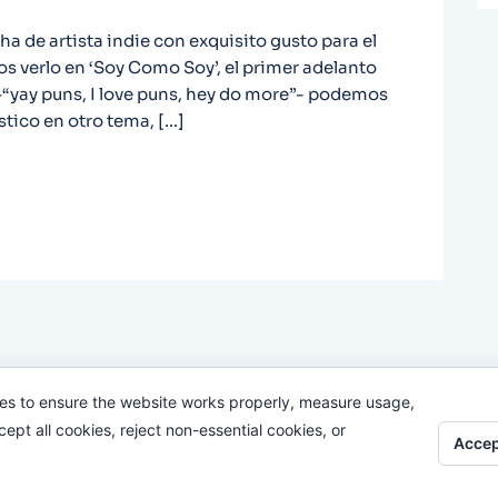
ha de artista indie con exquisito gusto para el
mos verlo en ‘Soy Como Soy’, el primer adelanto
–“yay puns, I love puns, hey do more”- podemos
stico en otro tema, […]
es to ensure the website works properly, measure usage,
pt all cookies, reject non-essential cookies, or
Accep