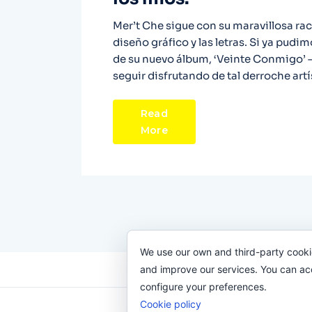
Mer’t Che sigue con su maravillosa rac
diseño gráfico y las letras. Si ya pudi
de su nuevo álbum, ‘Veinte Conmigo’ 
seguir disfrutando de tal derroche artí
Read
More
We use our own and third-party cooki
and improve our services. You can acce
configure your preferences.
Cookie policy