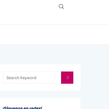
¡Síguenos en redes!