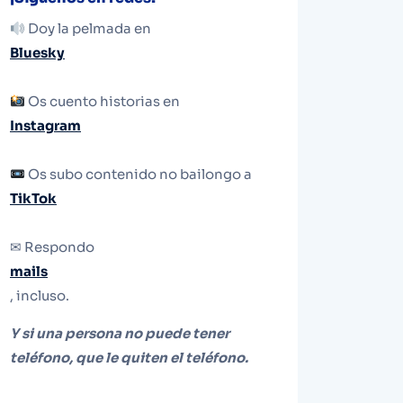
Doy la pelmada en
Bluesky
Os cuento historias en
Instagram
Os subo contenido no bailongo a
TikTok
✉ Respondo
mails
, incluso.
Y si una persona no puede tener
teléfono, que le quiten el teléfono.