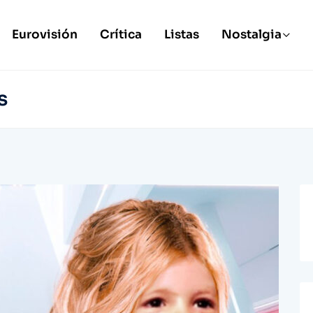
Eurovisión
Crítica
Listas
Nostalgia
s