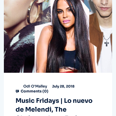
Odi O'Malley
July 28, 2018
Comments (
0
)
Music Fridays | Lo nuevo
de Melendi, The