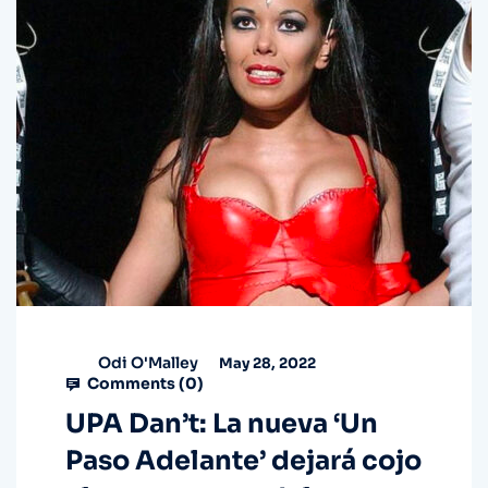
Odi O'Malley
May 28, 2022
Comments (
0
)
UPA Dan’t: La nueva ‘Un
Paso Adelante’ dejará cojo