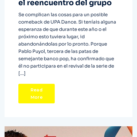
el reencuentro del grupo
Se complican las cosas para un posible
comeback de UPA Dance. Si teníais alguna
esperanza de que durante este año o el
próximo esto tuviera lugar, id
abandonándolas por lo pronto. Porque
Pablo Puyol, tercera de las patas de
semejante banco pop, ha confirmado que
él no participara en el revival de la serie de
[…]
Read
More