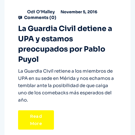
Odi O'Malley
November 5, 2016
Comments (
0
)
La Guardia Civil detiene a
UPA y estamos
preocupados por Pablo
Puyol
La Guardia Civil retiene a los miembros de
UPA en su sede en Mérida y nos echamos a
temblar ante la posibilidad de que caiga
uno de los comebacks más esperados del
año.
Read
More