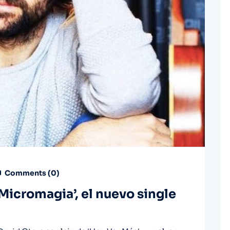
Comments (
0
)
icromagia’, el nuevo single