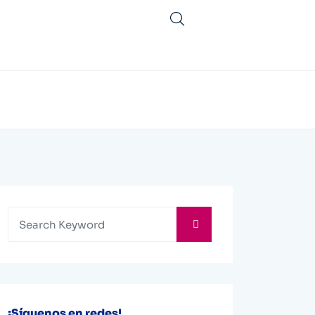
¡Síguenos en redes!