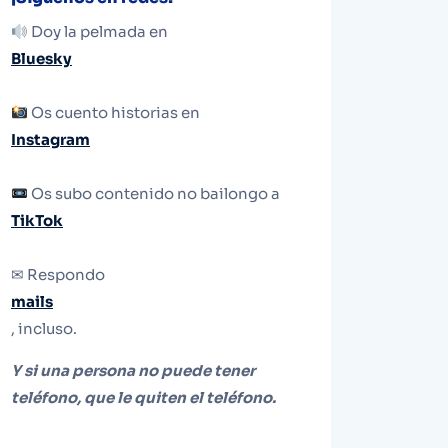
Doy la pelmada en
Bluesky
Os cuento historias en
Instagram
Os subo contenido no bailongo a
TikTok
✉ Respondo
mails
, incluso.
Y si una persona no puede tener
teléfono, que le quiten el teléfono.