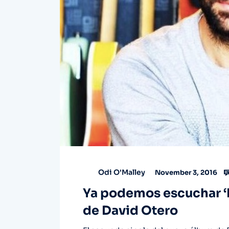
Odi O'Malley
November 3, 2016
Ya podemos escuchar ‘M
de David Otero