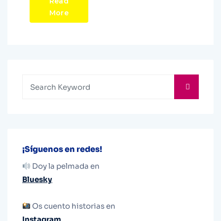
Read
More
¡Síguenos en redes!
Doy la pelmada en
Bluesky
Os cuento historias en
Instagram