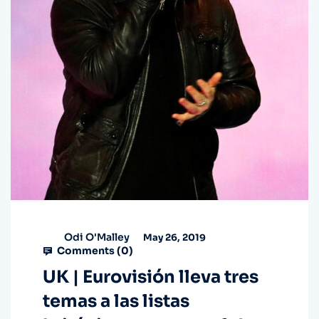
Odi O'Malley
May 26, 2019
Comments (
0
)
UK | Eurovisión lleva tres
temas a las listas