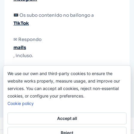
Os subo contenido no bailongo a
TikTok
✉ Respondo
mails
, incluso.
Y si una persona no puede tener teléfono, que
We use our own and third-party cookies to ensure the
le quiten el teléfono.
website works properly, measure usage, and improve our
services. You can accept all cookies, reject non-essential
cookies, or configure your preferences.
Cookie policy
Accept all
Reject