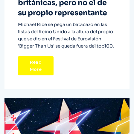
británicas, pero no el de
su propio representante
Michael Rice se pega un batacazo en las
listas del Reino Unido a la altura del propio
que se dio en el Festival de Eurovisión:
'Bigger Than Us' se queda fuera del top100.
Read
More