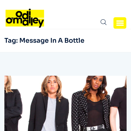
Tag:
Message In A Bottle