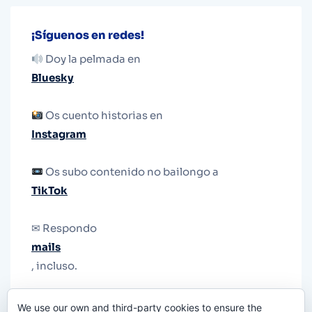
¡Síguenos en redes!
Doy la pelmada en
Bluesky
Os cuento historias en
Instagram
Os subo contenido no bailongo a
TikTok
✉ Respondo
mails
, incluso.
Y si una persona no puede tener teléfono, que
We use our own and third-party cookies to ensure the