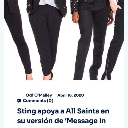
Odi O'Malley
April 16, 2020
Comments (
0
)
Sting apoya a All Saints en
su versión de ‘Message In