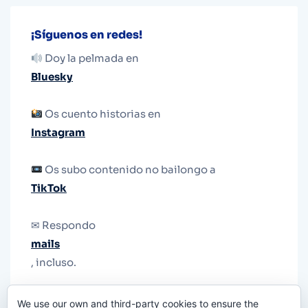
¡Síguenos en redes!
Doy la pelmada en
Bluesky
Os cuento historias en
Instagram
Os subo contenido no bailongo a
TikTok
✉ Respondo
mails
, incluso.
Y si una persona no puede tener teléfono, que
We use our own and third-party cookies to ensure the