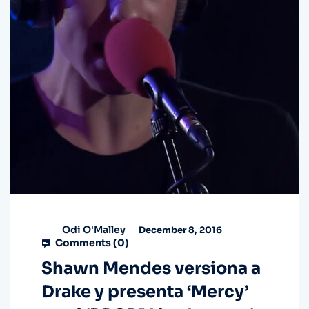
Odi O'Malley
December 8, 2016
Comments (
0
)
Shawn Mendes versiona a
Drake y presenta ‘Mercy’