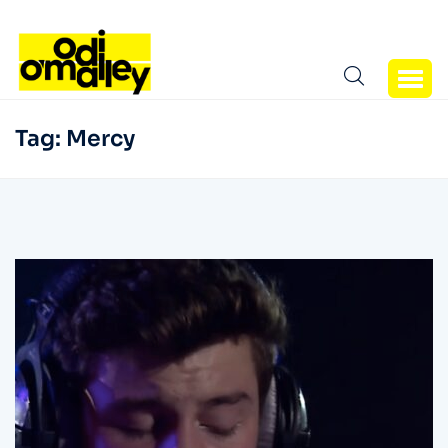
Tag:
Mercy