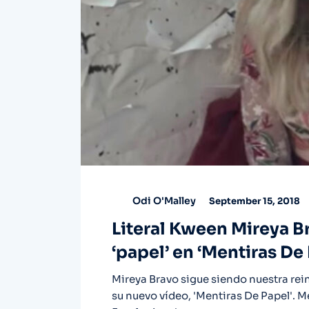
Odi O'Malley
September 15, 2018
Literal Kween Mireya Br
‘papel’ en ‘Mentiras De
Mireya Bravo sigue siendo nuestra reina 
su nuevo vídeo, 'Mentiras De Papel'. M