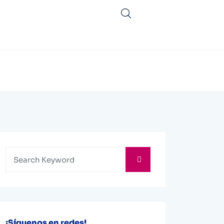
¡Síguenos en redes!