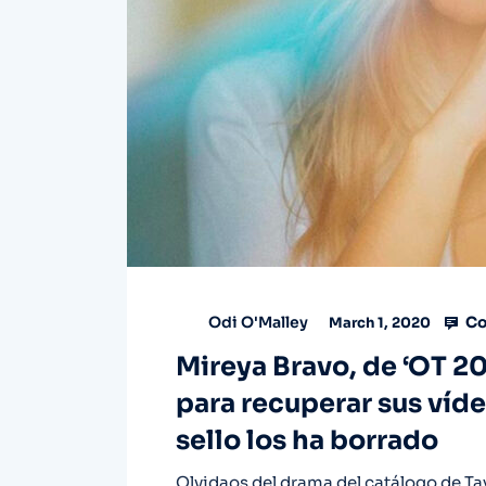
Co
Odi O'Malley
March 1, 2020
Mireya Bravo, de ‘OT 201
para recuperar sus víde
sello los ha borrado
Olvidaos del drama del catálogo de Tay