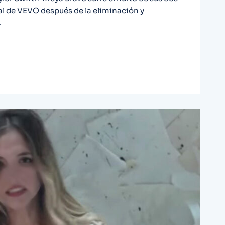
nal de VEVO después de la eliminación y
.