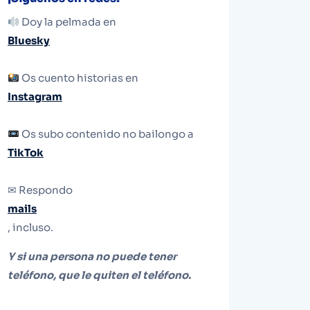
Doy la pelmada en
Bluesky
Os cuento historias en
Instagram
Os subo contenido no bailongo a
TikTok
✉ Respondo
mails
, incluso.
Y si una persona no puede tener
teléfono, que le quiten el teléfono.