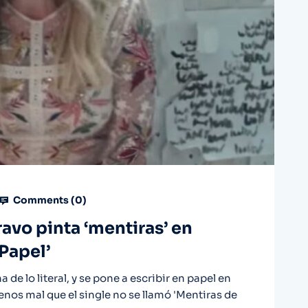
Comments (
0
)
avo pinta ‘mentiras’ en
 Papel’
de lo literal, y se pone a escribir en papel en
enos mal que el single no se llamó 'Mentiras de