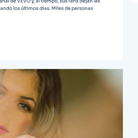
anal de VEVO y, al tiempo, sus fans dejan las
irando los últimos días. Miles de personas