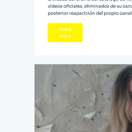
vídeos oficiales, eliminados de su ca
posterior reaparición del propio canal
Read
More