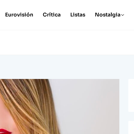
Eurovisión
Crítica
Listas
Nostalgia