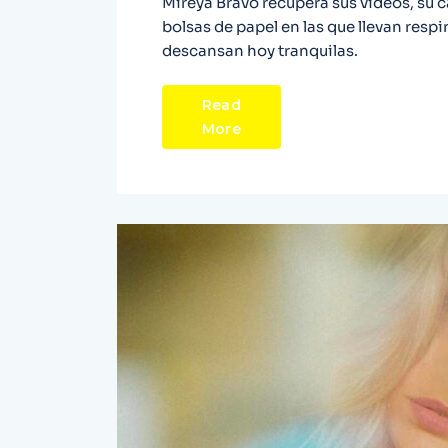
Mireya Bravo recupera sus vídeos, su c
bolsas de papel en las que llevan resp
descansan hoy tranquilas.
Read
More