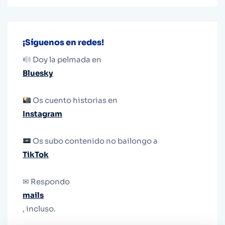
¡Síguenos en redes!
Doy la pelmada en
Bluesky
Os cuento historias en
Instagram
Os subo contenido no bailongo a
TikTok
✉ Respondo
mails
, incluso.