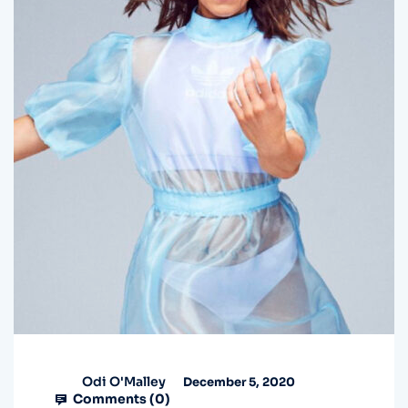
Odi O'Malley
December 5, 2020
Comments (
0
)