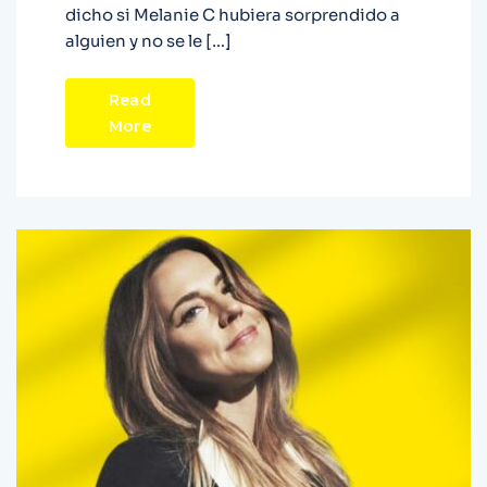
dicho si Melanie C hubiera sorprendido a
alguien y no se le […]
Read
More