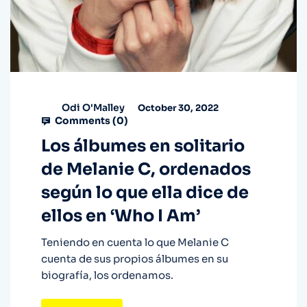
Odi O'Malley
October 30, 2022
Comments (
0
)
Los álbumes en solitario
de Melanie C, ordenados
según lo que ella dice de
ellos en ‘Who I Am’
Teniendo en cuenta lo que Melanie C
cuenta de sus propios álbumes en su
biografía, los ordenamos.