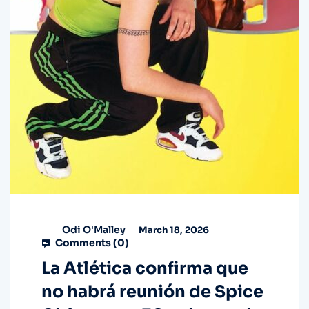
Odi O'Malley
March 18, 2026
Comments (
0
)
La Atlética confirma que
no habrá reunión de Spice