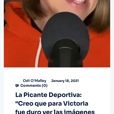
Odi O'Malley
January 18, 2021
Comments (
0
)
La Picante Deportiva:
“Creo que para Victoria
fue duro ver las imágenes