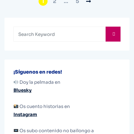
1
2
…
5
¡Síguenos en redes!
Doy la pelmada en
Bluesky
Os cuento historias en
Instagram
Os subo contenido no bailongo a