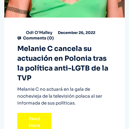
Odi O'Malley
December 26, 2022
Comments (
0
)
Melanie C cancela su
actuación en Polonia tras
la política anti-LGTB de la
TVP
Melanie C no actuará en la gala de
nochevieja de la televisión polaca al ser
informada de sus políticas.
Read
More