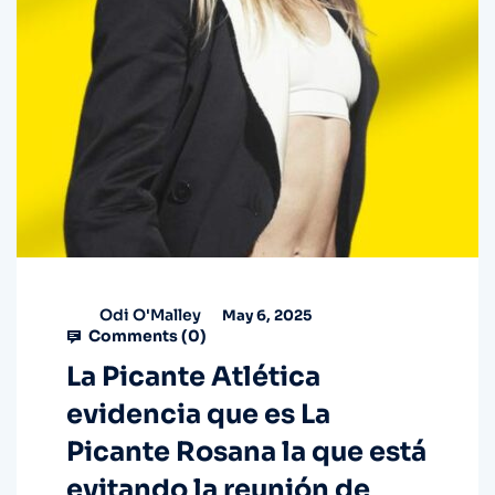
Odi O'Malley
May 6, 2025
Comments (
0
)
La Picante Atlética
evidencia que es La
Picante Rosana la que está
evitando la reunión de