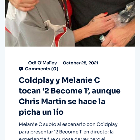
Odi O'Malley
October 25, 2021
Comments (
0
)
Coldplay y Melanie C
tocan ‘2 Become 1’, aunque
Chris Martin se hace la
picha un lío
Melanie C subió al escenario con Coldplay
para presentar '2 Become 1' en directo: la
experiencia fue curiosa de ver pero el