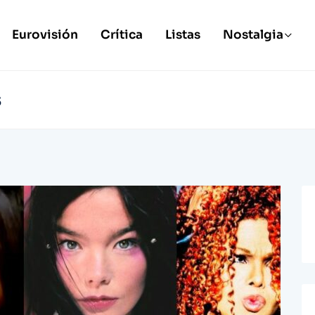
Eurovisión
Crítica
Listas
Nostalgia
s