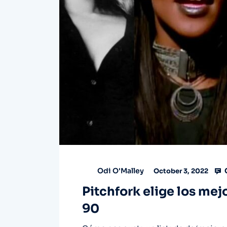
Odi O'Malley
October 3, 2022
Pitchfork elige los mej
90