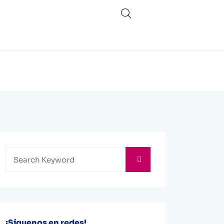
¡Síguenos en redes!