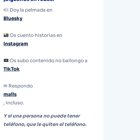
Doy la pelmada en
Bluesky
Os cuento historias en
Instagram
Os subo contenido no bailongo a
TikTok
✉ Respondo
mails
, incluso.
Y si una persona no puede tener
teléfono, que le quiten el teléfono.