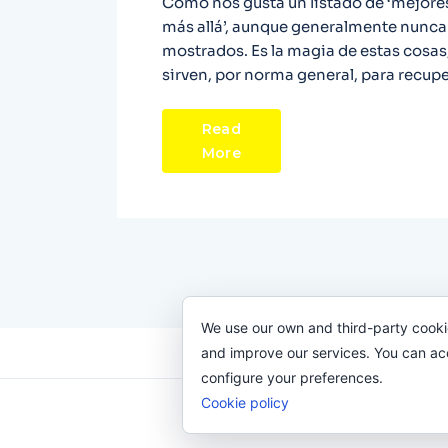
Cómo nos gusta un listado de ‘mejores 
más allá’, aunque generalmente nunca
mostrados. Es la magia de estas cosas
sirven, por norma general, para recup
Read
More
We use our own and third-party cooki
and improve our services. You can acce
configure your preferences.
Cookie policy