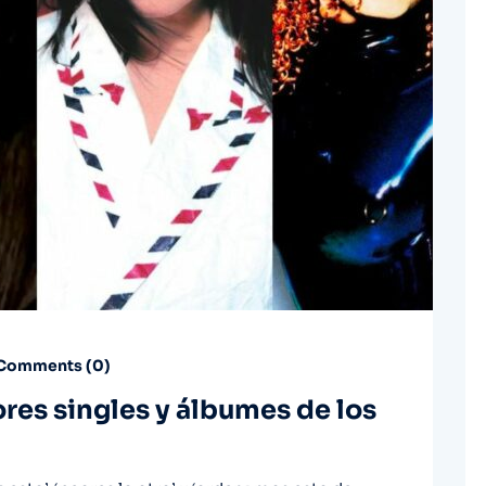
Comments (
0
)
ores singles y álbumes de los