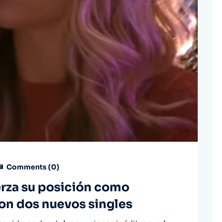
Comments (
0
)
erza su posición como
on dos nuevos singles