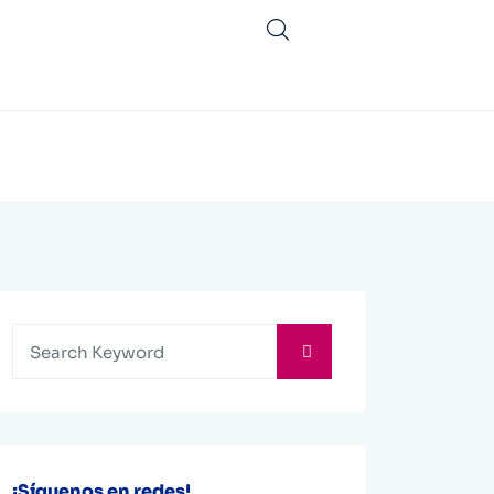
¡Síguenos en redes!