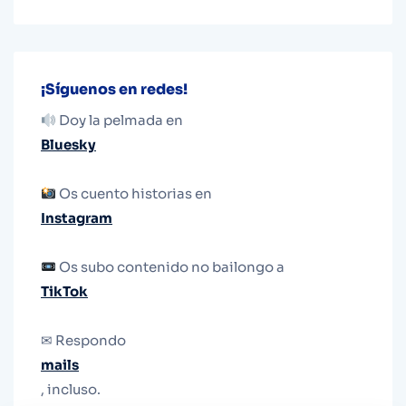
¡Síguenos en redes!
Doy la pelmada en
Bluesky
Os cuento historias en
Instagram
Os subo contenido no bailongo a
TikTok
✉ Respondo
mails
, incluso.