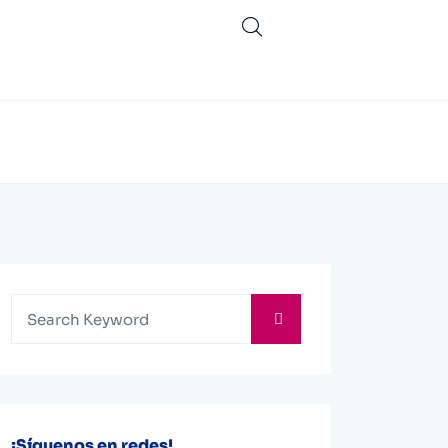
¡Síguenos en redes!