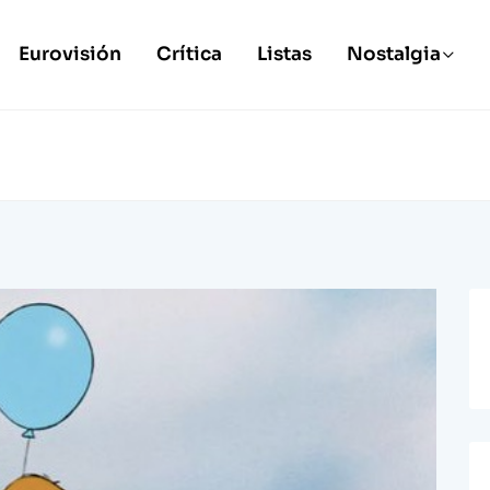
Eurovisión
Crítica
Listas
Nostalgia