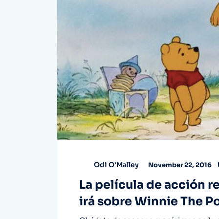
Odi O'Malley
November 22, 2016
La película de acción r
irá sobre Winnie The P