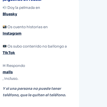
Doy la pelmada en
Bluesky
Os cuento historias en
Instagram
Os subo contenido no bailongo a
TikTok
✉ Respondo
mails
, incluso.
Y si una persona no puede tener
teléfono, que le quiten el teléfono.