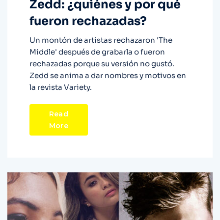
Zedd: ¿quiénes y por qué
fueron rechazadas?
Un montón de artistas rechazaron 'The
Middle' después de grabarla o fueron
rechazadas porque su versión no gustó.
Zedd se anima a dar nombres y motivos en
la revista Variety.
Read
More