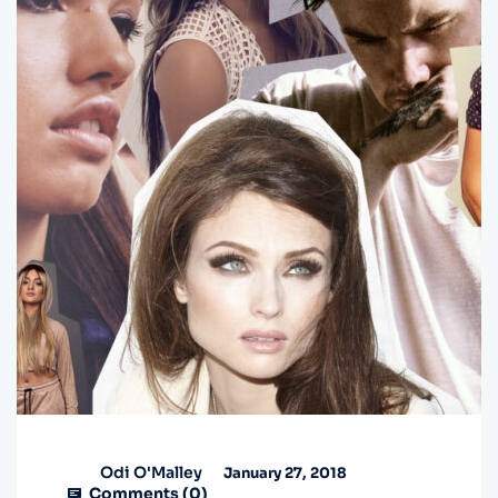
Odi O'Malley
January 27, 2018
Comments (
0
)