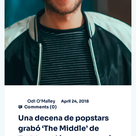
Odi O'Malley
April 24, 2018
Comments (
0
)
Una decena de popstars
grabó ‘The Middle’ de