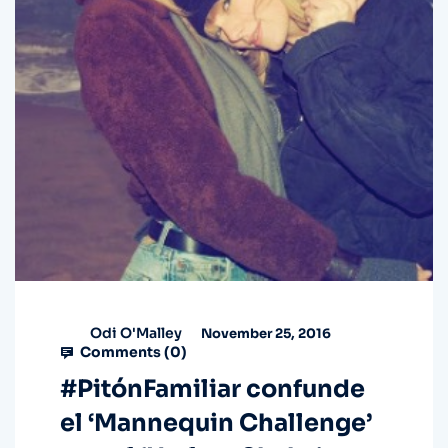
Odi O'Malley
November 25, 2016
Comments (
0
)
#PitónFamiliar confunde
el ‘Mannequin Challenge’