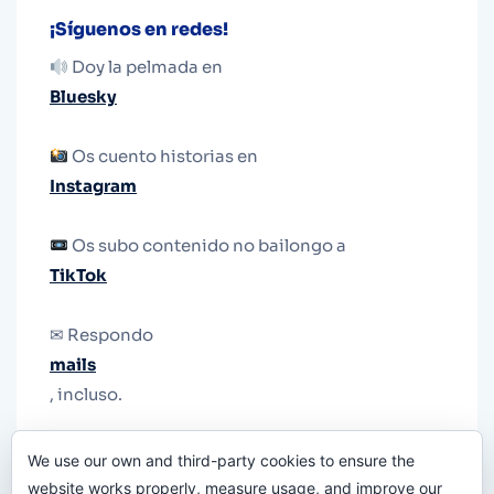
¡Síguenos en redes!
Doy la pelmada en
Bluesky
Os cuento historias en
Instagram
Os subo contenido no bailongo a
TikTok
✉ Respondo
mails
, incluso.
Y si una persona no puede tener teléfono, que
We use our own and third-party cookies to ensure the
le quiten el teléfono.
website works properly, measure usage, and improve our