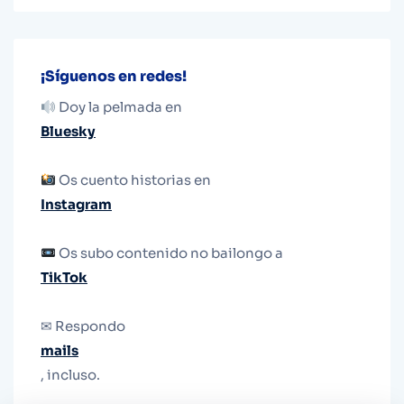
¡Síguenos en redes!
Doy la pelmada en
Bluesky
Os cuento historias en
Instagram
Os subo contenido no bailongo a
TikTok
✉ Respondo
mails
, incluso.