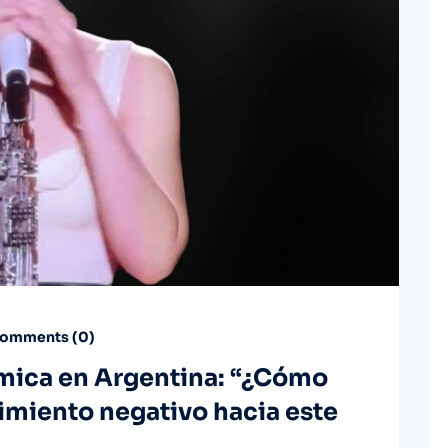
omments (
0
)
émica en Argentina: “¿Cómo
timiento negativo hacia este