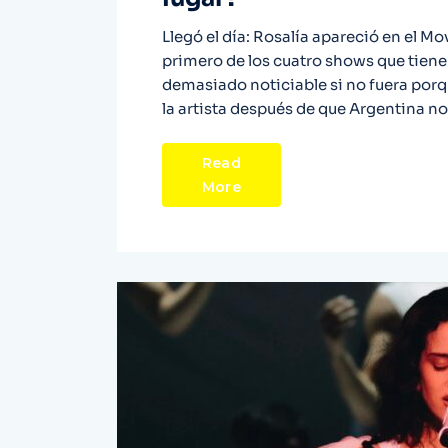
Llegó el día: Rosalía apareció en el Mo
primero de los cuatro shows que tiene 
demasiado noticiable si no fuera porqu
la artista después de que Argentina no
Read
More