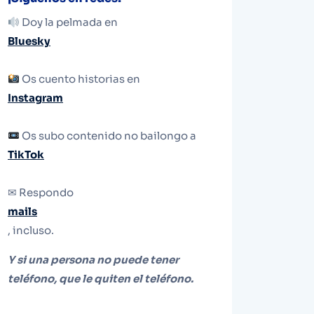
Doy la pelmada en
Bluesky
Os cuento historias en
Instagram
Os subo contenido no bailongo a
TikTok
✉ Respondo
mails
, incluso.
Y si una persona no puede tener
teléfono, que le quiten el teléfono.