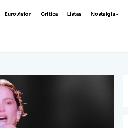
Eurovisión
Crítica
Listas
Nostalgia