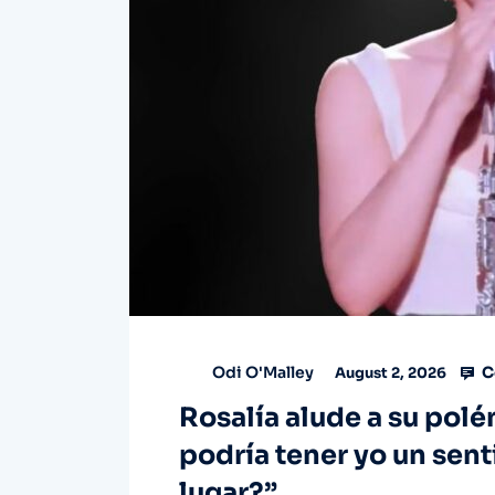
C
Odi O'Malley
August 2, 2026
Rosalía alude a su pol
podría tener yo un sen
lugar?”