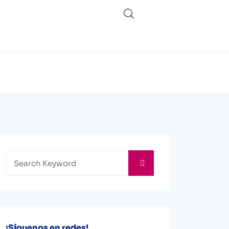
¡Síguenos en redes!