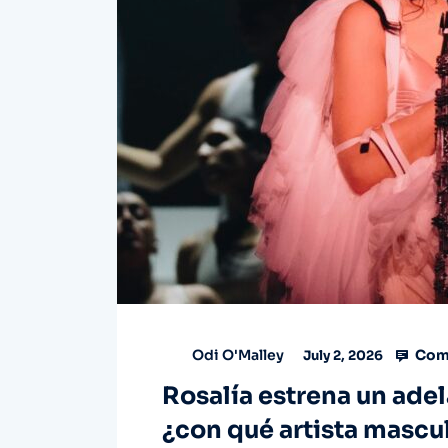
Com
Odi O'Malley
July 2, 2026
Rosalía estrena un ade
¿con qué artista mascu