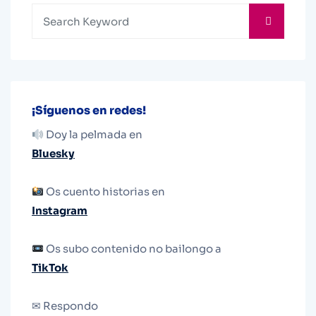
¡Síguenos en redes!
Doy la pelmada en
Bluesky
Os cuento historias en
Instagram
Os subo contenido no bailongo a
TikTok
✉ Respondo