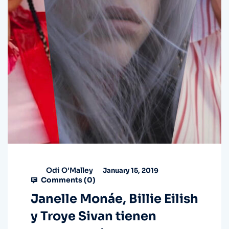
Odi O'Malley
January 15, 2019
Comments (
0
)
Janelle Monáe, Billie Eilish
y Troye Sivan tienen