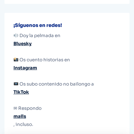
¡Síguenos en redes!
Doy la pelmada en
Bluesky
Os cuento historias en
Instagram
Os subo contenido no bailongo a
TikTok
✉ Respondo
mails
, incluso.