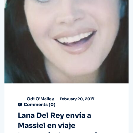
Odi O'Malley
February 20, 2017
Comments (
0
)
Lana Del Rey envía a
Massiel en viaje