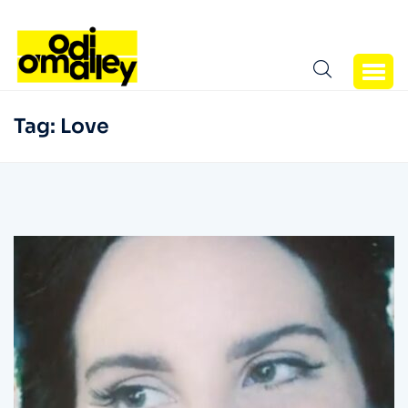
Tag:
Love