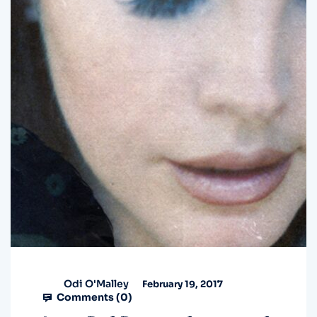
Odi O'Malley
February 19, 2017
Comments (
0
)