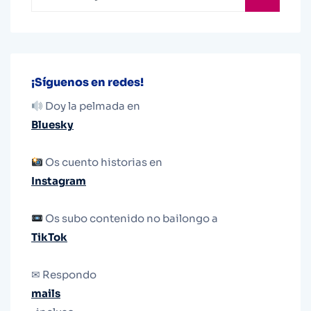
¡Síguenos en redes!
Doy la pelmada en
Bluesky
Os cuento historias en
Instagram
Os subo contenido no bailongo a
TikTok
✉ Respondo
mails