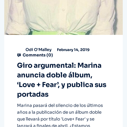
Odi O'Malley
February 14, 2019
Comments (
0
)
Giro argumental: Marina
anuncia doble álbum,
‘Love + Fear’, y publica sus
portadas
Marina pasará del silencio de los últimos
años a la publicación de un álbum doble
que llevará por título 'Love+ Fear' y se
lanzará a finales de abril. ¿Estamos