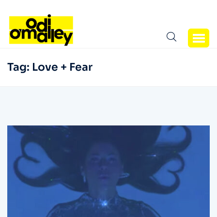
Tag:
Love + Fear