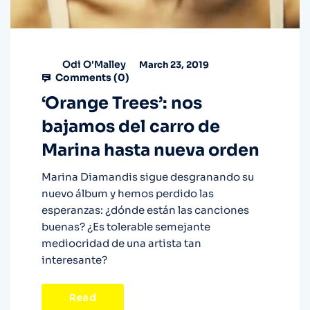
Odi O'Malley
March 23, 2019
Comments (
0
)
‘Orange Trees’: nos
bajamos del carro de
Marina hasta nueva orden
Marina Diamandis sigue desgranando su
nuevo álbum y hemos perdido las
esperanzas: ¿dónde están las canciones
buenas? ¿Es tolerable semejante
mediocridad de una artista tan
interesante?
Read