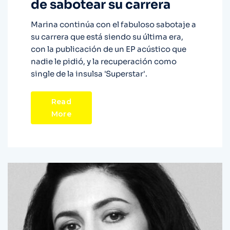
de sabotear su carrera
Marina continúa con el fabuloso sabotaje a
su carrera que está siendo su última era,
con la publicación de un EP acústico que
nadie le pidió, y la recuperación como
single de la insulsa 'Superstar'.
Read
More