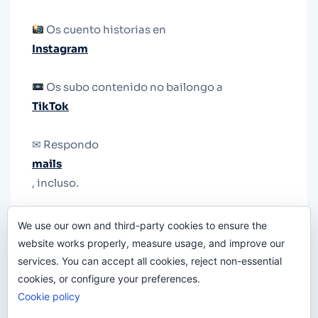
Os cuento historias en
Instagram
Os subo contenido no bailongo a
TikTok
✉ Respondo
mails
, incluso.
Y si una persona no puede tener teléfono, que
We use our own and third-party cookies to ensure the
le quiten el teléfono.
website works properly, measure usage, and improve our
services. You can accept all cookies, reject non-essential
cookies, or configure your preferences.
Cookie policy