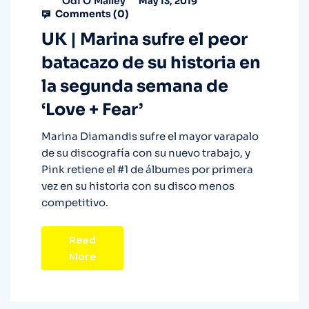
Odi O'Malley
May 13, 2019
Comments (
0
)
UK | Marina sufre el peor
batacazo de su historia en
la segunda semana de
‘Love + Fear’
Marina Diamandis sufre el mayor varapalo
de su discografía con su nuevo trabajo, y
Pink retiene el #1 de álbumes por primera
vez en su historia con su disco menos
competitivo.
Read
More