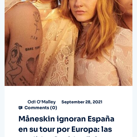
Odi O'Malley
September 28, 2021
Comments (
0
)
Måneskin ignoran España
en su tour por Europa: las