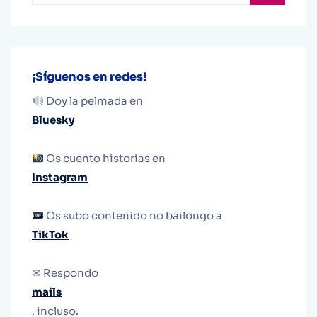
¡Síguenos en redes!
Doy la pelmada en
Bluesky
Os cuento historias en
Instagram
Os subo contenido no bailongo a
TikTok
✉ Respondo
mails
, incluso.