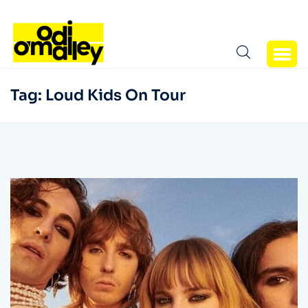
Tag:
Loud Kids On Tour