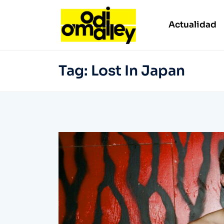
Actualidad
Tag:
Lost In Japan