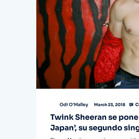
C
Odi O'Malley
March 23, 2018
Twink Sheeran se pone s
Japan’, su segundo si