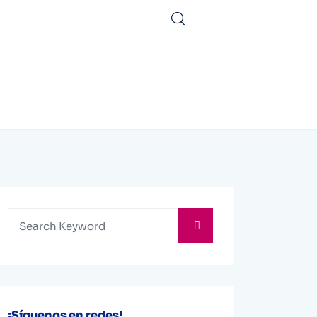
¡Síguenos en redes!