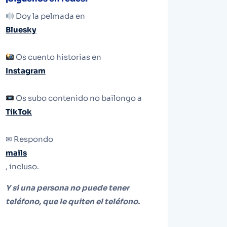
Doy la pelmada en
Bluesky
Os cuento historias en
Instagram
Os subo contenido no bailongo a
TikTok
✉ Respondo
mails
, incluso.
Y si una persona no puede tener
teléfono, que le quiten el teléfono.