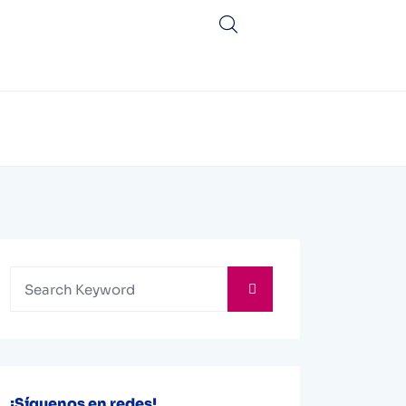
¡Síguenos en redes!