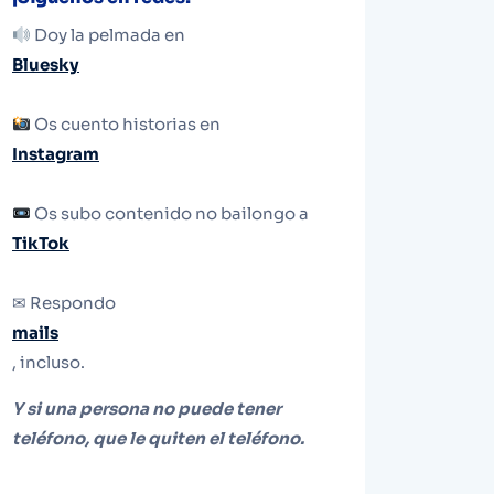
Doy la pelmada en
Bluesky
Os cuento historias en
Instagram
Os subo contenido no bailongo a
TikTok
✉ Respondo
mails
, incluso.
Y si una persona no puede tener
teléfono, que le quiten el teléfono.