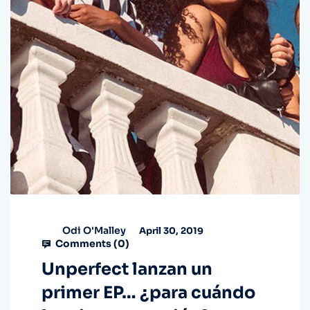
Odi O'Malley
April 30, 2019
Comments (
0
)
Unperfect lanzan un
primer EP… ¿para cuándo