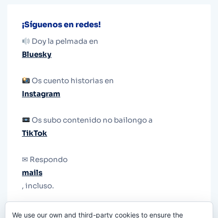
¡Síguenos en redes!
Doy la pelmada en
Bluesky
Os cuento historias en
Instagram
Os subo contenido no bailongo a
TikTok
✉ Respondo
mails
, incluso.
Y si una persona no puede tener teléfono, que
We use our own and third-party cookies to ensure the