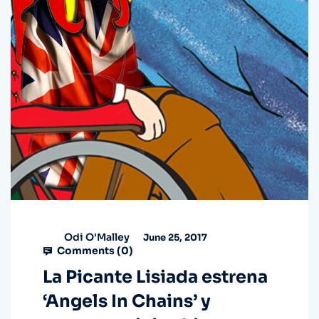
Odi O'Malley
June 25, 2017
Comments (
0
)
La Picante Lisiada estrena
‘Angels In Chains’ y