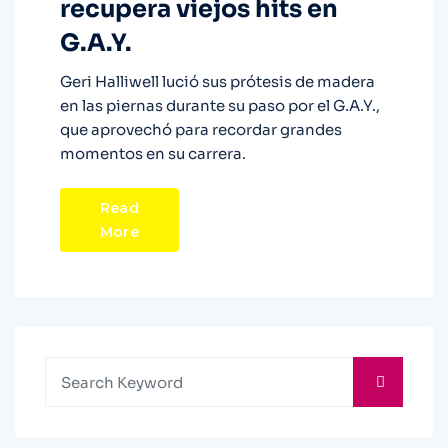
recupera viejos hits en
G.A.Y.
Geri Halliwell lució sus prótesis de madera
en las piernas durante su paso por el G.A.Y.,
que aprovechó para recordar grandes
momentos en su carrera.
Read
More